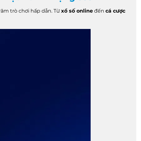
trăm trò chơi hấp dẫn. Từ
xổ số online
đến
cá cược