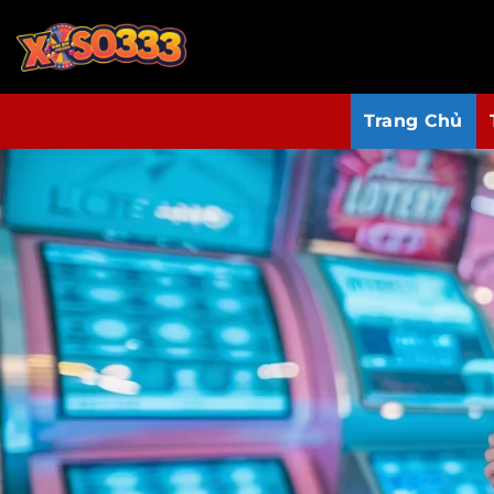
Chuyển
đến
nội
dung
Trang Chủ