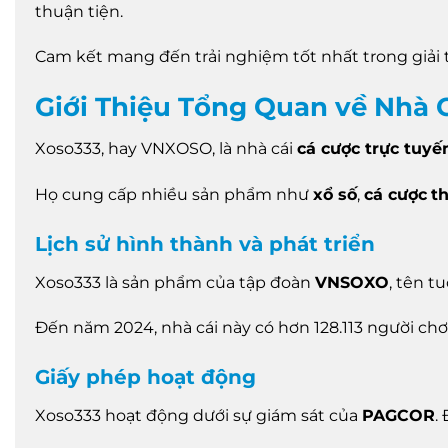
thuận tiện.
Cam kết mang đến trải nghiệm tốt nhất trong giải t
Giới Thiệu Tổng Quan về Nhà 
Xoso333, hay VNXOSO, là nhà cái
cá cược trực tuyế
Họ cung cấp nhiều sản phẩm như
xổ số
,
cá cược
t
Lịch sử hình thành và phát triển
Xoso333 là sản phẩm của tập đoàn
VNSOXO
, tên t
Đến năm 2024, nhà cái này có hơn 128.113 người chơ
Giấy phép hoạt động
Xoso333 hoạt động dưới sự giám sát của
PAGCOR
.