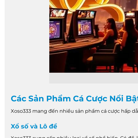
Các Sản Phẩm Cá Cược Nổi Bật
Xoso333 mang đến nhiều sản phẩm cá cược hấp dẫn. 
Xổ số và Lô đề