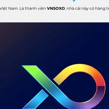
Việt Nam. Là thành viên
VNSOXO
, nhà cái này có hàng 