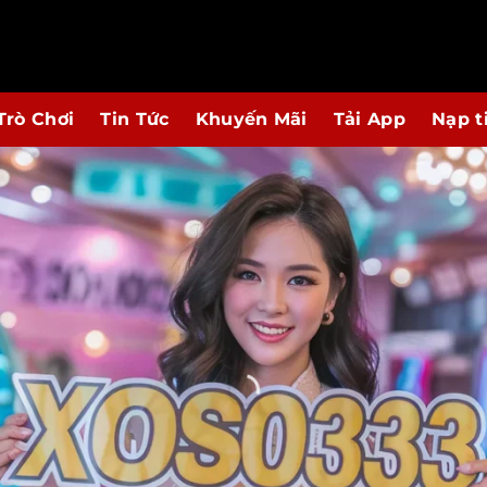
Trò Chơi
Tin Tức
Khuyến Mãi
Tải App
Nạp t