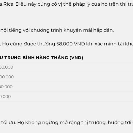
Rica. Điều này củng cố vị thế pháp lý của họ trên thị t
Họ nổi tiếng với chương trình khuyến mãi hấp dẫn.
 Họ cũng được thưởng 58.000 VND khi xác minh tài kh
Ư TRUNG BÌNH HÀNG THÁNG (VND)
00.000
000.000
00.000
80.000
 tối ưu. Họ không ngừng mở rộng thị trường, hướng tới