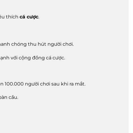
yêu thích
cá cược
.
hanh chóng thu hút người chơi.
ạnh với cộng đồng cá cược.
n 100.000 người chơi sau khi ra mắt.
oàn cầu.