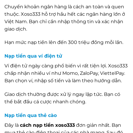
Chuyển khoản ngân hàng là cách an toàn và quen
thuộc. Xoso333 hỗ trợ hầu hết các ngân hàng lớn ở
Việt Nam. Bạn chỉ cần nhập thông tin và xác nhận
giao dịch.
Hạn mức nạp tiền lên đến 300 triệu đồng mỗi lần.
Nạp tiền qua ví điện tử
Ví điện tử ngày càng phổ biến vì rất tiện lợi. Xoso333
chấp nhận nhiều ví như Momo, ZaloPay, ViettelPay.
Bạn chọn ví, nhập số tiền và làm theo hướng dẫn.
Giao dịch thường được xử lý ngay lập tức. Bạn có
thể bắt đầu cá cược nhanh chóng.
Nạp tiền qua thẻ cào
Đây là
cách nạp tiền xoso333
đơn giản nhất. Bạn
mua thẻ cào điện thoại của các nhà mạng. Sau đó