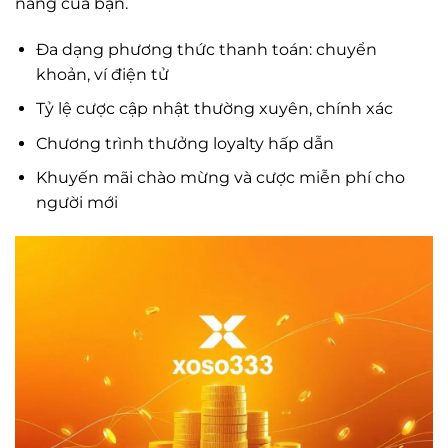
năng của bạn.
Đa dạng phương thức thanh toán: chuyển
khoản, ví điện tử
Tỷ lệ cược cập nhật thường xuyên, chính xác
Chương trình thưởng loyalty hấp dẫn
Khuyến mãi chào mừng và cược miễn phí cho
người mới