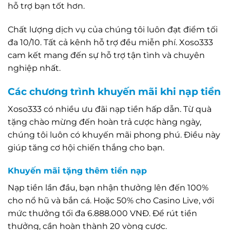
hỗ trợ bạn tốt hơn.
Chất lượng dịch vụ của chúng tôi luôn đạt điểm tối
đa 10/10. Tất cả kênh hỗ trợ đều miễn phí. Xoso333
cam kết mang đến sự hỗ trợ tận tình và chuyên
nghiệp nhất.
Các chương trình khuyến mãi khi nạp tiền
Xoso333 có nhiều ưu đãi nạp tiền hấp dẫn. Từ quà
tặng chào mừng đến hoàn trả cược hàng ngày,
chúng tôi luôn có khuyến mãi phong phú. Điều này
giúp tăng cơ hội chiến thắng cho bạn.
Khuyến mãi tặng thêm tiền nạp
Nạp tiền lần đầu, bạn nhận thưởng lên đến 100%
cho nổ hũ và bắn cá. Hoặc 50% cho Casino Live, với
mức thưởng tối đa 6.888.000 VNĐ. Để rút tiền
thưởng, cần hoàn thành 20 vòng cược.