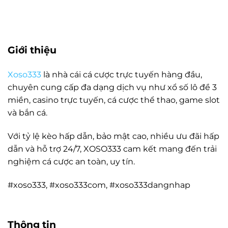
Giới thiệu
Xoso333
là nhà cái cá cược trực tuyến hàng đầu,
chuyên cung cấp đa dạng dịch vụ như xổ số lô đề 3
miền, casino trực tuyến, cá cược thể thao, game slot
và bắn cá.
Với tỷ lệ kèo hấp dẫn, bảo mật cao, nhiều ưu đãi hấp
dẫn và hỗ trợ 24/7, XOSO333 cam kết mang đến trải
nghiệm cá cược an toàn, uy tín.
#xoso333, #xoso333com, #xoso333dangnhap
Thông tin