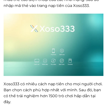
nhập mã thẻ vào trang nạp tiền của Xoso333.
Xoso333 có nhiều cách nạp tiền cho mọi người chơi.
Bạn chọn cách phù hợp nhất với mình. Sau đó, bạn
có thể trải nghiệm hơn 1500 trò chơi hấp dẫn tại
đây.